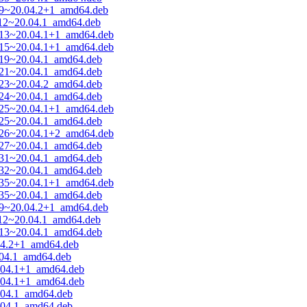
8.9~20.04.2+1_amd64.deb
1.12~20.04.1_amd64.deb
12.13~20.04.1+1_amd64.deb
14.15~20.04.1+1_amd64.deb
7.19~20.04.1_amd64.deb
9.21~20.04.1_amd64.deb
1.23~20.04.2_amd64.deb
2.24~20.04.1_amd64.deb
23.25~20.04.1+1_amd64.deb
3.25~20.04.1_amd64.deb
24.26~20.04.1+2_amd64.deb
5.27~20.04.1_amd64.deb
8.31~20.04.1_amd64.deb
9.32~20.04.1_amd64.deb
31.35~20.04.1+1_amd64.deb
1.35~20.04.1_amd64.deb
8.9~20.04.2+1_amd64.deb
1.12~20.04.1_amd64.deb
2.13~20.04.1_amd64.deb
.04.2+1_amd64.deb
0.04.1_amd64.deb
0.04.1+1_amd64.deb
0.04.1+1_amd64.deb
0.04.1_amd64.deb
0.04.1_amd64.deb