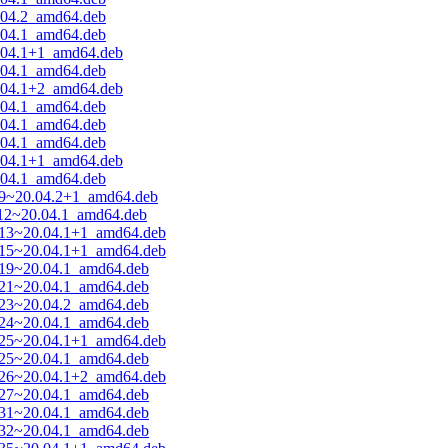
0.04.2_amd64.deb
0.04.1_amd64.deb
0.04.1+1_amd64.deb
0.04.1_amd64.deb
0.04.1+2_amd64.deb
0.04.1_amd64.deb
0.04.1_amd64.deb
0.04.1_amd64.deb
0.04.1+1_amd64.deb
0.04.1_amd64.deb
8.9~20.04.2+1_amd64.deb
1.12~20.04.1_amd64.deb
12.13~20.04.1+1_amd64.deb
14.15~20.04.1+1_amd64.deb
7.19~20.04.1_amd64.deb
9.21~20.04.1_amd64.deb
1.23~20.04.2_amd64.deb
2.24~20.04.1_amd64.deb
23.25~20.04.1+1_amd64.deb
3.25~20.04.1_amd64.deb
24.26~20.04.1+2_amd64.deb
5.27~20.04.1_amd64.deb
8.31~20.04.1_amd64.deb
9.32~20.04.1_amd64.deb