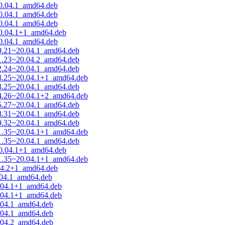
20.04.1_amd64.deb
20.04.1_amd64.deb
20.04.1_amd64.deb
20.04.1+1_amd64.deb
20.04.1_amd64.deb
19.21~20.04.1_amd64.deb
21.23~20.04.2_amd64.deb
22.24~20.04.1_amd64.deb
23.25~20.04.1+1_amd64.deb
23.25~20.04.1_amd64.deb
24.26~20.04.1+2_amd64.deb
25.27~20.04.1_amd64.deb
28.31~20.04.1_amd64.deb
29.32~20.04.1_amd64.deb
31.35~20.04.1+1_amd64.deb
31.35~20.04.1_amd64.deb
20.04.1+1_amd64.deb
31.35~20.04.1+1_amd64.deb
.04.2+1_amd64.deb
0.04.1_amd64.deb
0.04.1+1_amd64.deb
0.04.1+1_amd64.deb
0.04.1_amd64.deb
0.04.1_amd64.deb
0.04.2_amd64.deb