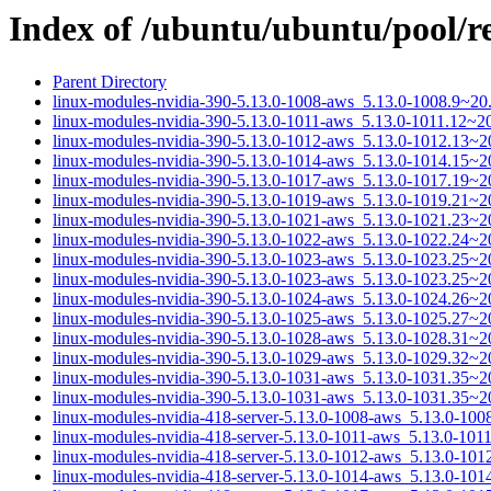
Index of /ubuntu/ubuntu/pool/re
Parent Directory
linux-modules-nvidia-390-5.13.0-1008-aws_5.13.0-1008.9~2
linux-modules-nvidia-390-5.13.0-1011-aws_5.13.0-1011.12~
linux-modules-nvidia-390-5.13.0-1012-aws_5.13.0-1012.13~
linux-modules-nvidia-390-5.13.0-1014-aws_5.13.0-1014.15~
linux-modules-nvidia-390-5.13.0-1017-aws_5.13.0-1017.19~
linux-modules-nvidia-390-5.13.0-1019-aws_5.13.0-1019.21~
linux-modules-nvidia-390-5.13.0-1021-aws_5.13.0-1021.23~
linux-modules-nvidia-390-5.13.0-1022-aws_5.13.0-1022.24~
linux-modules-nvidia-390-5.13.0-1023-aws_5.13.0-1023.25~
linux-modules-nvidia-390-5.13.0-1023-aws_5.13.0-1023.25~
linux-modules-nvidia-390-5.13.0-1024-aws_5.13.0-1024.26~
linux-modules-nvidia-390-5.13.0-1025-aws_5.13.0-1025.27~
linux-modules-nvidia-390-5.13.0-1028-aws_5.13.0-1028.31~
linux-modules-nvidia-390-5.13.0-1029-aws_5.13.0-1029.32~
linux-modules-nvidia-390-5.13.0-1031-aws_5.13.0-1031.35~
linux-modules-nvidia-390-5.13.0-1031-aws_5.13.0-1031.35~
linux-modules-nvidia-418-server-5.13.0-1008-aws_5.13.0-10
linux-modules-nvidia-418-server-5.13.0-1011-aws_5.13.0-10
linux-modules-nvidia-418-server-5.13.0-1012-aws_5.13.0-10
linux-modules-nvidia-418-server-5.13.0-1014-aws_5.13.0-10