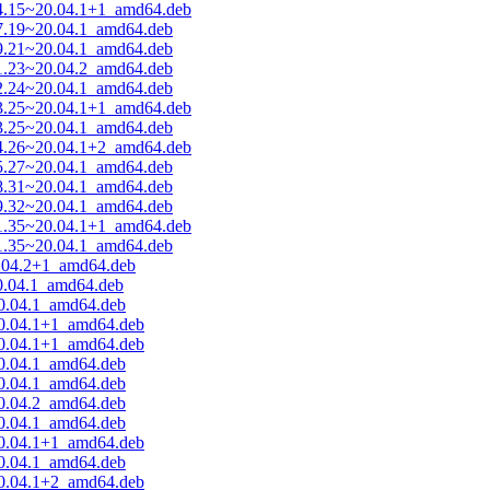
14.15~20.04.1+1_amd64.deb
17.19~20.04.1_amd64.deb
19.21~20.04.1_amd64.deb
21.23~20.04.2_amd64.deb
22.24~20.04.1_amd64.deb
23.25~20.04.1+1_amd64.deb
23.25~20.04.1_amd64.deb
24.26~20.04.1+2_amd64.deb
25.27~20.04.1_amd64.deb
28.31~20.04.1_amd64.deb
29.32~20.04.1_amd64.deb
31.35~20.04.1+1_amd64.deb
31.35~20.04.1_amd64.deb
0.04.2+1_amd64.deb
20.04.1_amd64.deb
20.04.1_amd64.deb
20.04.1+1_amd64.deb
20.04.1+1_amd64.deb
20.04.1_amd64.deb
20.04.1_amd64.deb
20.04.2_amd64.deb
20.04.1_amd64.deb
20.04.1+1_amd64.deb
20.04.1_amd64.deb
20.04.1+2_amd64.deb