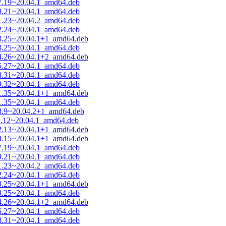
17.19~20.04.1_amd64.deb
19.21~20.04.1_amd64.deb
21.23~20.04.2_amd64.deb
22.24~20.04.1_amd64.deb
23.25~20.04.1+1_amd64.deb
23.25~20.04.1_amd64.deb
24.26~20.04.1+2_amd64.deb
25.27~20.04.1_amd64.deb
28.31~20.04.1_amd64.deb
29.32~20.04.1_amd64.deb
31.35~20.04.1+1_amd64.deb
31.35~20.04.1_amd64.deb
08.9~20.04.2+1_amd64.deb
11.12~20.04.1_amd64.deb
12.13~20.04.1+1_amd64.deb
14.15~20.04.1+1_amd64.deb
17.19~20.04.1_amd64.deb
19.21~20.04.1_amd64.deb
21.23~20.04.2_amd64.deb
22.24~20.04.1_amd64.deb
23.25~20.04.1+1_amd64.deb
23.25~20.04.1_amd64.deb
24.26~20.04.1+2_amd64.deb
25.27~20.04.1_amd64.deb
28.31~20.04.1_amd64.deb