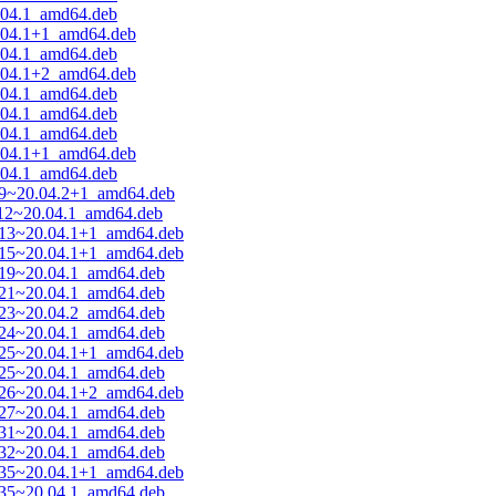
0.04.1_amd64.deb
0.04.1+1_amd64.deb
0.04.1_amd64.deb
0.04.1+2_amd64.deb
0.04.1_amd64.deb
0.04.1_amd64.deb
0.04.1_amd64.deb
0.04.1+1_amd64.deb
0.04.1_amd64.deb
8.9~20.04.2+1_amd64.deb
1.12~20.04.1_amd64.deb
12.13~20.04.1+1_amd64.deb
14.15~20.04.1+1_amd64.deb
7.19~20.04.1_amd64.deb
9.21~20.04.1_amd64.deb
1.23~20.04.2_amd64.deb
2.24~20.04.1_amd64.deb
23.25~20.04.1+1_amd64.deb
3.25~20.04.1_amd64.deb
24.26~20.04.1+2_amd64.deb
5.27~20.04.1_amd64.deb
8.31~20.04.1_amd64.deb
9.32~20.04.1_amd64.deb
31.35~20.04.1+1_amd64.deb
1.35~20.04.1_amd64.deb