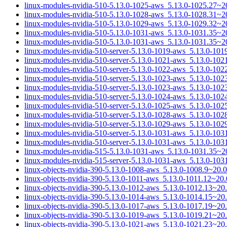
linux-modules-nvidia-510-5.13.0-1025-aws_5.13.0-1025.27~
linux-modules-nvidia-510-5.13.0-1028-aws_5.13.0-1028.31~
linux-modules-nvidia-510-5.13.0-1029-aws_5.13.0-1029.32~
linux-modules-nvidia-510-5.13.0-1031-aws_5.13.0-1031.35~
linux-modules-nvidia-510-5.13.0-1031-aws_5.13.0-1031.35~
linux-modules-nvidia-510-server-5.13.0-1019-aws_5.13.0-10
linux-modules-nvidia-510-server-5.13.0-1021-aws_5.13.0-10
linux-modules-nvidia-510-server-5.13.0-1022-aws_5.13.0-10
linux-modules-nvidia-510-server-5.13.0-1023-aws_5.13.0-10
linux-modules-nvidia-510-server-5.13.0-1023-aws_5.13.0-10
linux-modules-nvidia-510-server-5.13.0-1024-aws_5.13.0-10
linux-modules-nvidia-510-server-5.13.0-1025-aws_5.13.0-10
linux-modules-nvidia-510-server-5.13.0-1028-aws_5.13.0-10
linux-modules-nvidia-510-server-5.13.0-1029-aws_5.13.0-10
linux-modules-nvidia-510-server-5.13.0-1031-aws_5.13.0-10
linux-modules-nvidia-510-server-5.13.0-1031-aws_5.13.0-10
linux-modules-nvidia-515-5.13.0-1031-aws_5.13.0-1031.35~
linux-modules-nvidia-515-server-5.13.0-1031-aws_5.13.0-10
linux-objects-nvidia-390-5.13.0-1008-aws_5.13.0-1008.9~20
linux-objects-nvidia-390-5.13.0-1011-aws_5.13.0-1011.12~2
linux-objects-nvidia-390-5.13.0-1012-aws_5.13.0-1012.13~2
linux-objects-nvidia-390-5.13.0-1014-aws_5.13.0-1014.15~2
linux-objects-nvidia-390-5.13.0-1017-aws_5.13.0-1017.19~2
linux-objects-nvidia-390-5.13.0-1019-aws_5.13.0-1019.21~2
linux-objects-nvidia-390-5.13.0-1021-aws_5.13.0-1021.23~2