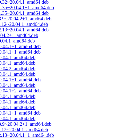
29.32~20.04.1_amd64.deb
31.35~20.04.1+1_amd64.deb
31.35~20.04.1_amd64.deb
08.9~20.04.2+1_amd64.deb
11.12~20.04.1_amd64.deb
12.13~20.04.1_amd64.deb
0.04.2+1_amd64.deb
20.04.1_amd64.deb
20.04.1+1_amd64.deb
20.04.1+1_amd64.deb
20.04.1_amd64.deb
20.04.1_amd64.deb
20.04.2_amd64.deb
20.04.1_amd64.deb
20.04.1+1_amd64.deb
20.04.1_amd64.deb
20.04.1+2_amd64.deb
20.04.1_amd64.deb
20.04.1_amd64.deb
20.04.1_amd64.deb
20.04.1+1_amd64.deb
20.04.1_amd64.deb
08.9~20.04.2+1_amd64.deb
11.12~20.04.1_amd64.deb
12.13~20.04.1+1_amd64.deb