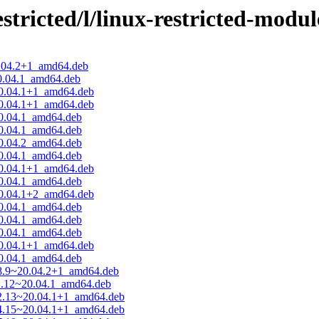
stricted/l/linux-restricted-modul
0.04.2+1_amd64.deb
20.04.1_amd64.deb
20.04.1+1_amd64.deb
20.04.1+1_amd64.deb
20.04.1_amd64.deb
20.04.1_amd64.deb
20.04.2_amd64.deb
20.04.1_amd64.deb
20.04.1+1_amd64.deb
20.04.1_amd64.deb
20.04.1+2_amd64.deb
20.04.1_amd64.deb
20.04.1_amd64.deb
20.04.1_amd64.deb
20.04.1+1_amd64.deb
20.04.1_amd64.deb
08.9~20.04.2+1_amd64.deb
11.12~20.04.1_amd64.deb
12.13~20.04.1+1_amd64.deb
14.15~20.04.1+1_amd64.deb